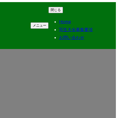
閉じる
Home
メニュー
写生大会募集要項
お問い合わせ